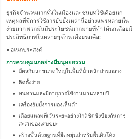
ธุรกิจจำนวนมากทั้งในเมืองและชนบทใช้เดือยนก
เหตุผลที่มีการใช้สารยับยั้งเหล่านี้อย่างแพร่หลายนั้น
ง่ายมาก พวกมันมีประโยชน์มากมายที่ทำให้นกเดือยมี
ประสิทธิภาพในหลายๆ ด้าน เดือยนกคือ:
• อเนกประสงค์
การควบคุมนกอย่างมีมนุษยธรรม
มีผลกับนกขนาดใหญ่ในพื้นที่น้ำหนักปานกลาง
ติดตั้งง่าย
ทนทานและมีอายุการใช้งานนานหลายปี
เครื่องยับยั้งการมองเห็นต่ำ
เดือยแหลมที่เว้นระยะอย่างใกล้ชิดซึ่งป้องกันการ
สะสมของเศษขยะ
สร้างขึ้นด้วยฐานที่ยืดหยุ่นสำหรับพื้นผิวโค้ง