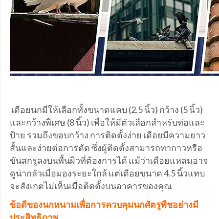
เดือยนกมีให้เลือกทั้งขนาดแคบ (2.5 นิ้ว) กว้าง (5 นิ้ว)
และกว้างพิเศษ (8 นิ้ว) เพื่อให้มีตัวเลือกสำหรับท่อและ
ป้าย รวมถึงขอบกว้าง การติดตั้งง่าย เดือยมีความยาว
สั้นและง่ายต่อการตัด ซึ่งผู้ติดตั้งสามารถทากาวหรือ
ขันสกรูลงบนพื้นผิวที่ต้องการได้ แม้ว่าเดือยแหลมอาจ
ดูน่ากลัวเมื่อมองระยะใกล้ แต่เดือยขนาด 4.5 นิ้วแทบ
จะสังเกตไม่เห็นเมื่อติดตั้งบนอาคารของคุณ
ข้อดีของนกหนามเพื่อการควบคุมนกศัตรูพืชอย่างมี
ประสิทธิภาพ