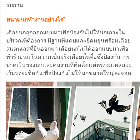
รบกวน
หนามนกทำงานอย่างไร?
เดือยนกถูกออกแบบมาเพื่อป้องกันไม่ให้นกเกาะใน
บริเวณที่ต้องการ มีฐานที่แคบและยืดหยุ่นพร้อมเดือย
สแตนเลสที่ยื่นออกมา เดือยนกไม่ได้ออกแบบมาเพื่อ
ทำร้ายนก ในความเป็นจริงเดือยนั้นทื่อซึ่งป้องกันการ
บาดเจ็บของนกและคนงานที่ติดตั้ง แต่หนามแหลมจะ
เว้นระยะชิดกันเพื่อป้องกันไม่ให้นกขนาดใหญ่ลงจอด