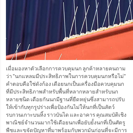
เมื่อมองหาตัวเลือกการควบคุมนก ลูกค้าหลายคนถาม
ว่า "นกแหลมมีประสิทธิภาพในการควบคุมนกหรือไม่"
คำตอบคือใช่ดังก้อง เดือยนกเป็นเครื่องมือควบคุมนก
ที่มีประสิทธิภาพสำหรับพื้นที่หลากหลายสำหรับนก
หลายชนิด เดือยกันนกมีฐานที่ยืดหยุ่นซึ่งสามารถปรับ
ให้เข้ากับทุกรูปร่างเพื่อป้องกันไม่ให้นกที่เป็นสัตว์
รบกวนเกาะบนหิ้ง ราวบันได และอาคาร คุณสมบัติเชิง
พาณิชย์จำนวนมากใช้เดือยนกเพื่อยับยั้งนกที่เป็นศัตรู
พืชและขจัดปัญหาที่มาพร้อมกับพวกมันก่อนที่จะมีการ