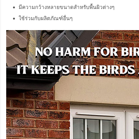
มีความกว้างหลายขนาดสำหรับพื้นผิวต่างๆ
ใช้ร่วมกับผลิตภัณฑ์อื่นๆ