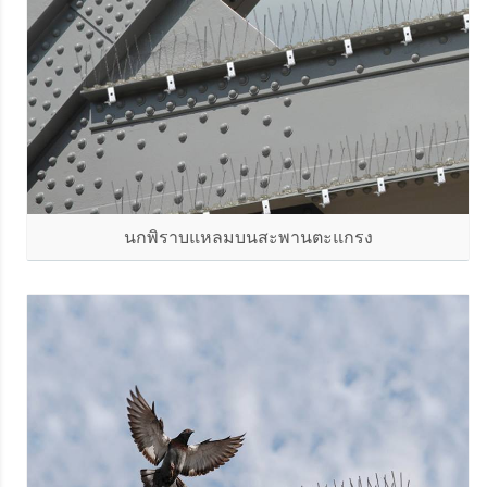
นกพิราบแหลมบนสะพานตะแกรง