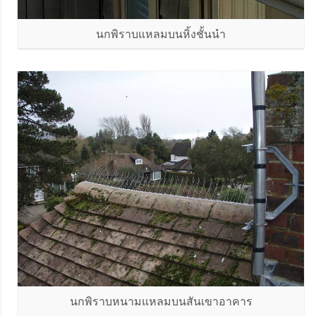
นกพิราบแหลมบนหิ้งชั้นนำ
นกพิราบหนามแหลมบนสันเขาอาคาร