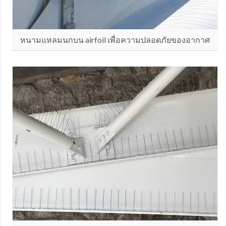
หนามแหลมนกบน airfoil เพื่อความปลอดภัยของอากาศ