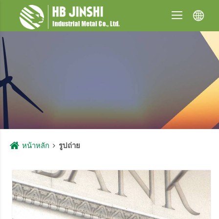
หน้าหลัก
รูปถ่าย