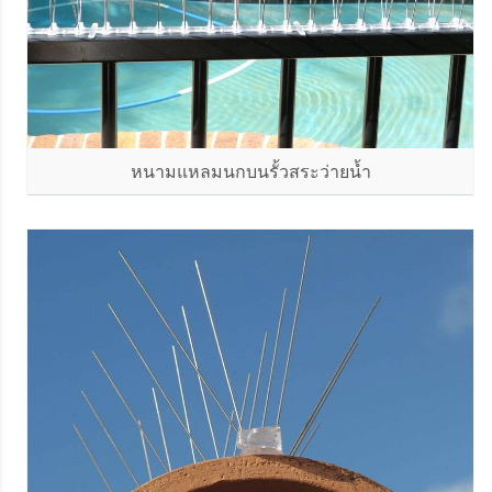
หนามแหลมนกบนรั้วสระว่ายน้ำ