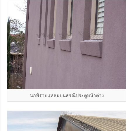
นกพิราบแหลมบนธรณีประตูหน้าต่าง