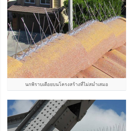
นกพิราบเดือยบนโครงสร้างที่ไม่สม่ำเสมอ