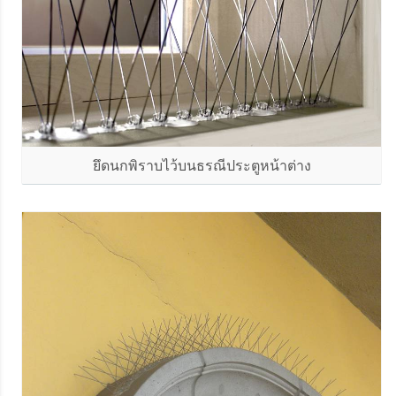
ยึดนกพิราบไว้บนธรณีประตูหน้าต่าง